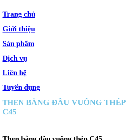
Trang chủ
Giới thiệu
Sản phẩm
Dịch vụ
Liên hệ
Tuyển dụng
BẰNG ĐẦU VUÔNG THÉP
THEN
C45
Then bằng đầu vuông thép C45