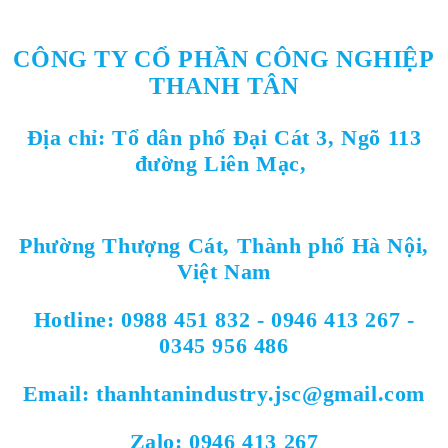
CÔNG TY CỔ PHẦN CÔNG NGHIỆP
THANH TÂN
Địa chỉ:
Tổ dân phố Đại Cát 3, Ngõ 113
đường Liên Mạc,
Phường Thượng Cát,
Thành
phố Hà Nội,
Việt Nam
Hotline: 0988 451 832 - 0946 413 267 -
0345 956 486
Email: thanhtanindustry.jsc@gmail.com
Zalo: 0946 413 267