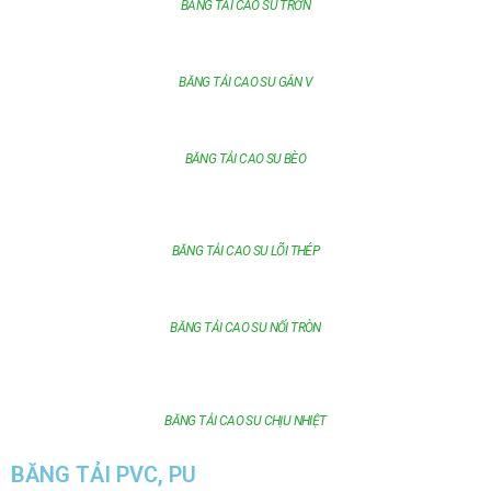
BĂNG TẢI CAO SU TRƠN
BĂNG TẢI CAO SU GÂN V
BĂNG TẢI CAO SU BÈO
BĂNG TẢI CAO SU LÕI THÉP
BĂNG TẢI CAO SU NỐI TRÒN
BĂNG TẢI CAO SU CHỊU NHIỆT
BĂNG TẢI PVC, PU