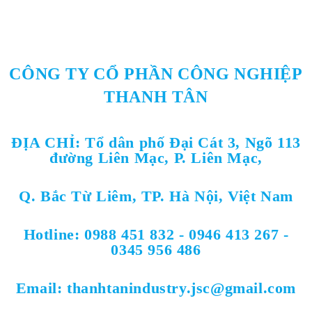
CÔNG TY CỔ PHẦN CÔNG NGHIỆP
THANH TÂN
ĐỊA CHỈ: Tổ dân phố Đại Cát 3, Ngõ 113
đường Liên Mạc, P. Liên Mạc,
Q. Bắc Từ Liêm, TP. Hà Nội, Việt Nam
Hotline: 0988 451 832 - 0946 413 267 -
0345 956 486
Email: thanhtanindustry.jsc@gmail.com