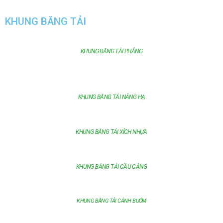
KHUNG BĂNG TẢI
KHUNG BĂNG TẢI PHẲNG
KHUNG BĂNG TẢI NÂNG HẠ
KHUNG BĂNG TẢI XÍCH NHỰA
KHUNG BĂNG TẢI CẦU CẢNG
KHUNG BĂNG TẢI CÁNH BƯỚM