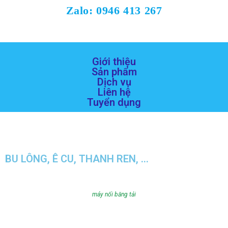
Zalo: 0946 413 267
Giới thiệu
Sản phẩm
Dịch vụ
Liên hệ
Tuyển dụng
BU LÔNG, Ê CU, THANH REN, ...
máy nối băng tải