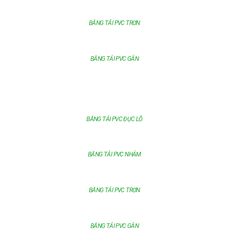
BĂNG TẢI PVC TRƠN
BĂNG TẢI PVC GÂN
BĂNG TẢI PVC ĐỤC LỖ
BĂNG TẢI PVC NHÁM
BĂNG TẢI PVC TRƠN
BĂNG TẢI PVC GÂN