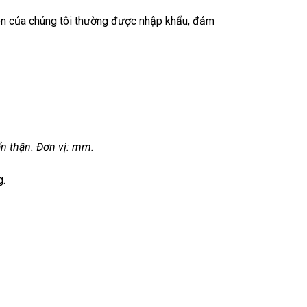
en của chúng tôi thường được nhập khẩu, đảm
ẩn thận. Đơn vị: mm.
g.