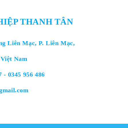
HIỆP THANH TÂN
ng Liên Mạc, P. Liên Mạc,
 Việt Nam
7 - 0345 956 486
@gmail.com