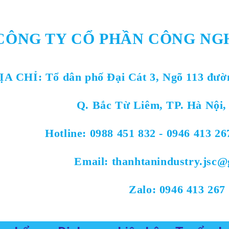
CÔNG TY CỔ PHẦN CÔNG NG
ỊA CHỈ:
Tổ dân phố Đại Cát 3, Ngõ 113 đườ
Q. Bắc Từ Liêm, TP. Hà Nội,
Hotline: 0988 451 832 - 0946 413 26
Email: thanhtanindustry.jsc
Zalo: 0946 413 267