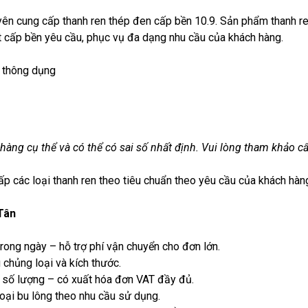
ên cung cấp thanh ren thép đen cấp bền 10.9. Sản phẩm thanh r
ạt cấp bền yêu cầu, phục vụ đa dạng nhu cầu của khách hàng.
9 thông dụng
àng cụ thể và có thể có sai số nhất định. Vui lòng tham khảo c
ấp các loại thanh ren theo tiêu chuẩn theo yêu cầu của khách hàn
Tân
 trong ngày – hỗ trợ phí vận chuyển cho đơn lớn.
 chủng loại và kích thước.
n số lượng – có xuất hóa đơn VAT đầy đủ.
loại bu lông theo nhu cầu sử dụng.