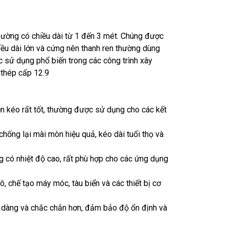
 thường có chiều dài từ 1 đến 3 mét. Chúng được
hiều dài lớn và cứng nên thanh ren thường dùng
ợc sử dụng phổ biến trong các công trình xây
thép cấp 12.9
ền kéo rất tốt, thường được sử dụng cho các kết
hống lại mài mòn hiệu quả, kéo dài tuổi thọ và
ng có nhiệt độ cao, rất phù hợp cho các ứng dụng
 chế tạo máy móc, tàu biển và các thiết bị cơ
dễ dàng và chắc chắn hơn, đảm bảo độ ổn định và