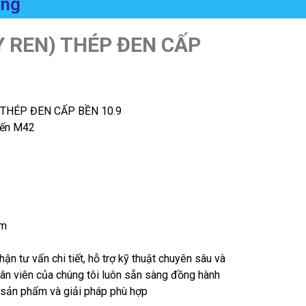
ụng
 REN) THÉP ĐEN CẤP
 THÉP ĐEN CẤP BỀN 10.9
đến M42
am
hận tư vấn chi tiết, hỗ trợ kỹ thuật chuyên sâu và
hân viên của chúng tôi luôn sẵn sàng đồng hành
 sản phẩm và giải pháp phù hợp