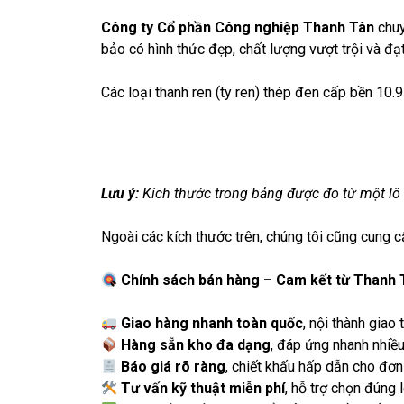
Công ty Cổ phần Công nghiệp Thanh Tân
chuy
bảo có hình thức đẹp, chất lượng vượt trội và đ
Các loại thanh ren (ty ren) thép đen cấp bền 10.
Lưu ý:
Kích thước trong bảng được đo từ một lô h
Ngoài các kích thước trên, chúng tôi cũng cung c
Chính sách bá
n hàng – Cam kết từ Thanh 
Giao hàng nhanh toàn quốc
, nội thành giao
Hàng sẵn kho đa dạng
, đáp ứng nhanh nhiều
Báo giá rõ ràng
, chiết khấu hấp dẫn cho đơ
Tư vấn kỹ thuật miễn phí
, hỗ trợ chọn đúng 