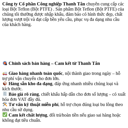
Công ty Cổ phần Công nghiệp Thanh Tân
chuyên cung cấp các
loại
Bột Teflon (Bột
PTFE)
. Sản phẩm
Bột Teflon (Bột
PTFE)
của
chúng tôi thường được nhập khẩu, đảm bảo có hình thức đẹp, chất
lượng vượt trội và đạt cấp bền yêu cầu, phục vụ đa dạng nhu cầu
của khách hàng.
Chính sách bán hàng – Cam kết từ Thanh Tân
Giao hàng nhanh toàn quốc
, nội thành giao trong ngày – hỗ
trợ phí vận chuyển cho đơn lớn.
Hàng sẵn kho đa dạng
, đáp ứng nhanh nhiều chủng loại và
kích thước.
Báo giá rõ ràng
, chiết khấu hấp dẫn cho đơn số lượng – có xuất
hóa đơn VAT đầy đủ.
Tư vấn kỹ thuật miễn phí
, hỗ trợ chọn đúng loại bu lông theo
nhu cầu sử dụng.
Cam kết chất lượng
, đổi trả/hoàn tiền nếu giao sai hàng hoặc
không đạt tiêu chuẩn.