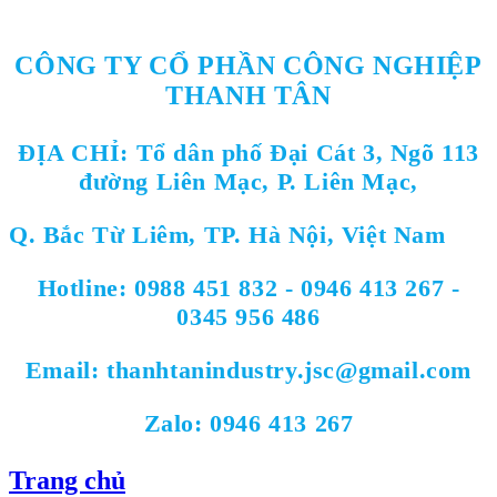
CÔNG TY CỔ PHẦN CÔNG NGHIỆP
THANH TÂN
ĐỊA CHỈ:
Tổ dân phố Đại Cát 3, Ngõ 113
đường Liên Mạc, P. Liên Mạc,
Q. Bắc Từ Liêm, TP. Hà Nội, Việt Nam
Hotline: 0988 451 832 - 0946 413 267 -
0345 956 486
Email: thanhtanindustry.jsc@gmail.com
Zalo: 0946 413 267
Trang chủ