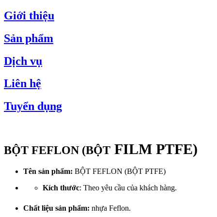
Giới thiệu
Sản phẩm
Dịch vụ
Liên hệ
Tuyển dụng
FILM
PTFE)
BỘT FEFLON (BỘT
Tên sản phẩm:
BỘT
FEFLON (BỘT PTFE)
Kích thước
: Theo yêu cầu của khách hàng.
Chất liệu sản phẩm:
nhựa Feflon.