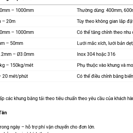
0mm – 1000mm
Thường dùng: 400mm, 60
 – 20m
Tùy theo không gian lắp đặ
0mm – 1000mm
Có thể tăng chỉnh theo nhu
mm – 50mm
Lưới mắc xích, lưới bản dẹt
.2mm – Ø3.0mm
Inox 304 hoặc 316
kg – 150kg/mét
Phụ thuộc vào khung và mo
– 20 mét/phút
Có thể điều chỉnh bằng biến
cấp các khung băng tải theo tiêu chuẩn theo yêu cầu của khách hà
Tân
 trong ngày – hỗ trợ phí vận chuyển cho đơn lớn.