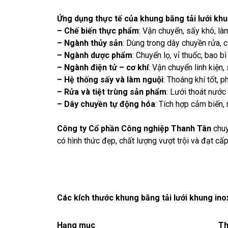
Ứng dụng thực tế của
khung
băng tải lưới kh
– Chế biến thực phẩm
: Vận chuyển, sấy khô, là
– Ngành thủy sản
: Dùng trong dây chuyền rửa, 
– Ngành dược phẩm
: Chuyển lọ, vỉ thuốc, bao 
– Ngành điện tử – cơ khí
: Vận chuyển linh kiện,
– Hệ thống sấy và làm nguội
: Thoáng khí tốt, 
– Rửa và tiệt trùng sản phẩm
: Lưới thoát nước
–
Dây chuyền tự động hóa
: Tích hợp cảm biến, 
Công ty Cổ phần Công nghiệp Thanh Tân
chuy
có hình thức đẹp, chất lượng vượt trội và đạt c
Các kích thước khung băng tải lưới khung ino
Hạng mục
Th