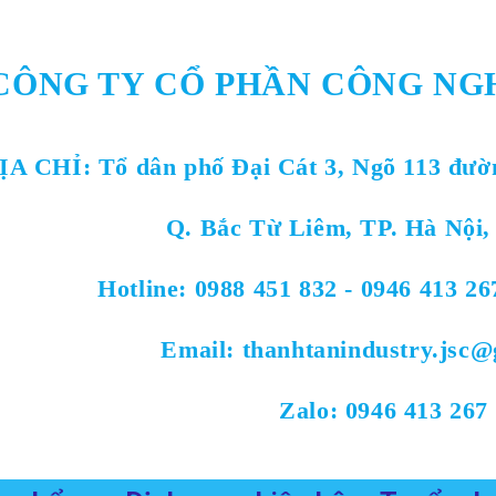
CÔNG TY CỔ PHẦN CÔNG NG
ỊA CHỈ:
Tổ dân phố Đại Cát 3, Ngõ 113 đườ
Q. Bắc Từ Liêm, TP. Hà Nội,
Hotline: 0988 451 832 - 0946 413 26
Email: thanhtanindustry.jsc
Zalo: 0946 413 267