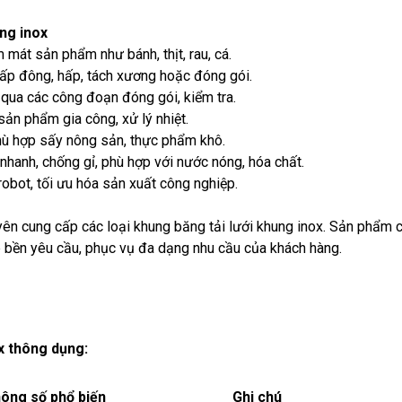
ung inox
m mát sản phẩm như bánh, thịt, rau, cá.
cấp đông, hấp, tách xương hoặc đóng gói.
bì qua các công đoạn đóng gói, kiểm tra.
 sản phẩm gia công, xử lý nhiệt.
phù hợp sấy nông sản, thực phẩm khô.
 nhanh, chống gỉ, phù hợp với nước nóng, hóa chất.
robot, tối ưu hóa sản xuất công nghiệp.
ên cung cấp các loại khung băng tải lưới khung inox. Sản phẩm
ấp bền yêu cầu, phục vụ đa dạng nhu cầu của khách hàng.
x thông dụng:
ông số phổ biến
Ghi chú