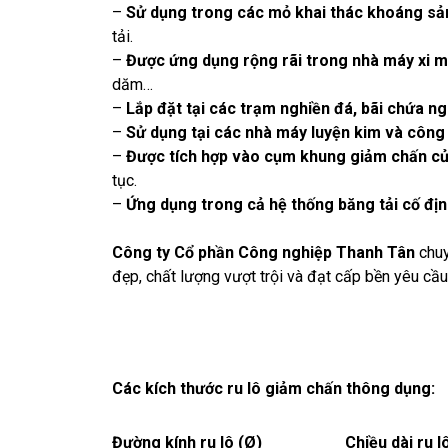
–
Sử dụng trong các mỏ khai thác khoáng sả
tải.
–
Được ứng dụng rộng rãi trong nhà máy xi m
dăm…
–
Lắp đặt tại các trạm nghiền đá, bãi chứa ng
–
Sử dụng tại các nhà máy luyện kim và công
–
Được tích hợp vào cụm khung giảm chấn củ
tục.
–
Ứng dụng trong cả hệ thống băng tải cố địn
Công ty Cổ phần Công nghiệp Thanh Tân
chuy
đẹp, chất lượng vượt trội và đạt cấp bền yêu cầ
Các kích thước
ru lô giảm chấn
thông dụng:
Đường kính ru lô (Ø)
Chiều dài ru 