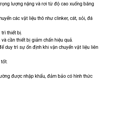
, trọng lượng nặng và rơi từ độ cao xuống băng
huyển các vật liệu thô như clinker, cát, sỏi, đá
ì thiết bị.
h và cần thiết bị giảm chấn hiệu quả.
ể duy trì sự ổn định khi vận chuyển vật liệu liên
tốt.
thường được nhập khẩu, đảm bảo có hình thức