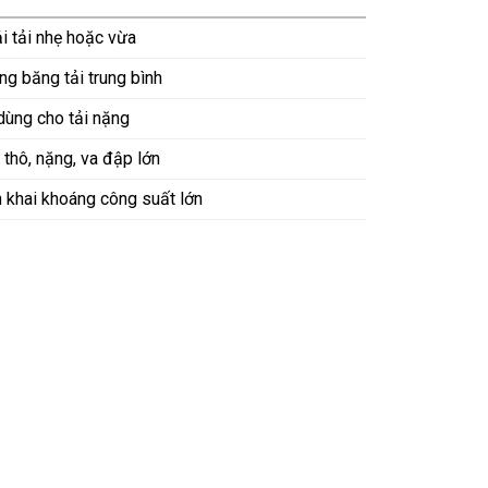
i tải nhẹ hoặc vừa
ng băng tải trung bình
 dùng cho tải nặng
 thô, nặng, va đập lớn
 khai khoáng công suất lớn