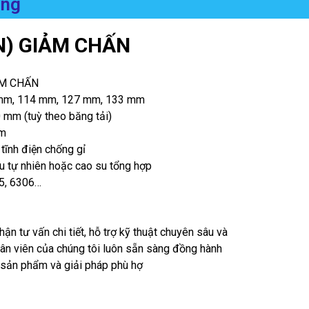
ụng
N) GIẢM CHẤN
IẢM CHẤN
2 mm, 114 mm, 127 mm, 133 mm
 mm (tuỳ theo băng tải)
mm
 tĩnh điện chống gỉ
u tự nhiên hoặc cao su tổng hợp
05, 6306…
hận tư vấn chi tiết, hỗ trợ kỹ thuật chuyên sâu và
hân viên của chúng tôi luôn sẵn sàng đồng hành
 sản phẩm và giải pháp phù hợ