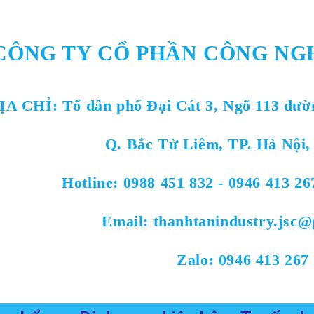
CÔNG TY CỔ PHẦN CÔNG NG
ỊA CHỈ:
Tổ dân phố Đại Cát 3, Ngõ 113 đườ
Q. Bắc Từ Liêm, TP. Hà Nội,
Hotline: 0988 451 832 - 0946 413 26
Email: thanhtanindustry.jsc
Zalo: 0946 413 267