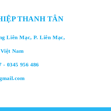
HIỆP THANH TÂN
ng Liên Mạc, P. Liên Mạc,
 Việt Nam
7 - 0345 956 486
@gmail.com