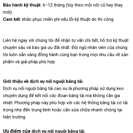
Bảo hành kỹ thuật:
6–12 tháng
(tùy theo mỗi nối cũ hay thay
mới)
Cam kết:
khắc phục miễn phí nếu lỗi kỹ thuật do thi công.
Liên hệ ngay với chúng tôi để nhận tư vấn chi tiết, hỗ trợ kỹ thuật
chuyên sâu và báo giá ưu đãi nhất. Đội ngũ nhân viên của chúng
tôi luôn sẵn sàng đồng hành cùng bạn trong mọi nhu cầu về sản
phẩm và giải pháp phù hợp.
Giới thiệu về dịch vụ nối nguội băng tải.
Dịch vụ nối nguội băng tải cao su là phương pháp sử dụng keo
chuyên dụng để kết nối các đoạn băng tải mà không cần gia
nhiệt. Phương pháp này phù hợp với các hệ thống băng tải có tải
trọng nhẹ đến trung bình hoặc cần sửa chữa nhanh chóng tại
hiện trường.
Ưu điểm của
dịch vụ nối nguội băng tải.