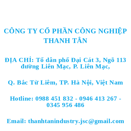
CÔNG TY CỔ PHẦN CÔNG NGHIỆP
THANH TÂN
ĐỊA CHỈ:
Tổ dân phố Đại Cát 3, Ngõ 113
đường Liên Mạc, P. Liên Mạc,
Q. Bắc Từ Liêm, TP. Hà Nội, Việt Nam
Hotline: 0988 451 832 - 0946 413 267 -
0345 956 486
Email: thanhtanindustry.jsc@gmail.com