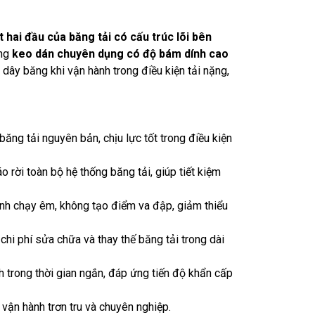
ết hai đầu của băng tải có cấu trúc lõi bên
ụng
keo dán chuyên dụng có độ bám dính cao
dây băng khi vận hành trong điều kiện tải nặng,
ng tải nguyên bản, chịu lực tốt trong điều kiện
o rời toàn bộ hệ thống băng tải, giúp tiết kiệm
ành chạy êm, không tạo điểm va đập, giảm thiểu
hi phí sửa chữa và thay thế băng tải trong dài
nh trong thời gian ngắn, đáp ứng tiến độ khẩn cấp
 vận hành trơn tru và chuyên nghiệp.