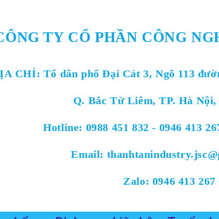
CÔNG TY CỔ PHẦN CÔNG NG
ỊA CHỈ:
Tổ dân phố Đại Cát 3, Ngõ 113 đườ
Q. Bắc Từ Liêm, TP. Hà Nội,
Hotline: 0988 451 832 - 0946 413 26
Email: thanhtanindustry.jsc
Zalo: 0946 413 267