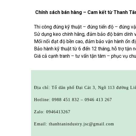
Chính sách bán hàng – Cam kết từ Thanh Tâ
Thi công đúng kỹ thuật – đúng tiến độ – đúng vậ
Sử dụng keo chính hãng, đảm bảo độ bám dính v
Mối nối đạt độ bền cao, đảm bảo vận hành ổn địn
Bảo hành kỹ thuật từ 6 đến 12 tháng, hỗ trợ tận n
Giá cả cạnh tranh – tư vấn tận tâm – phục vụ ch
Địa chỉ: Tổ dân phố Đại Cát 3, Ngõ 113 đường L
Hotline: 0988 451 832 – 0946 413 267
Zalo: 0946413267
Email: thanhtanindustry.jsc@gmail.com