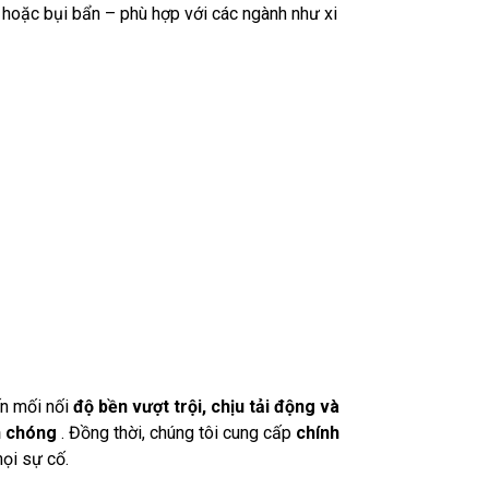
 hoặc bụi bẩn – phù hợp với các ngành như xi
ến mối nối
độ bền vượt trội,
chịu tải động và
nh chóng
. Đồng thời, chúng tôi cung cấp
chính
ọi sự cố.