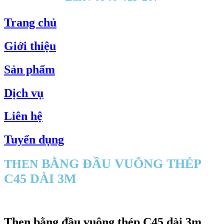
Trang chủ
Giới thiệu
Sản phẩm
Dịch vụ
Liên hệ
Tuyển dụng
BẰNG ĐẦU VUÔNG THÉP
THEN
C45 DÀI 3M
Then bằng đầu vuông thép C45 dài 3m