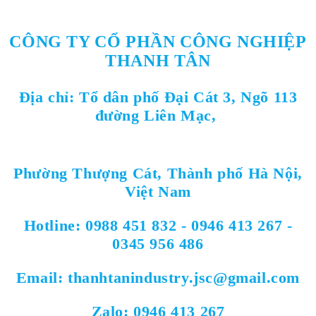
CÔNG TY CỔ PHẦN CÔNG NGHIỆP
THANH TÂN
Địa chỉ:
Tổ dân phố Đại Cát 3, Ngõ 113
đường Liên Mạc,
Phường Thượng Cát,
Thành
phố Hà Nội,
Việt Nam
Hotline: 0988 451 832 - 0946 413 267 -
0345 956 486
Email: thanhtanindustry.jsc@gmail.com
Zalo: 0946 413 267